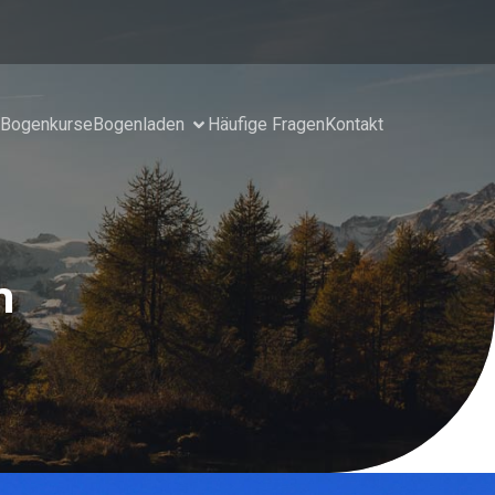
Bogenkurse
Bogenladen
Häufige Fragen
Kontakt
n